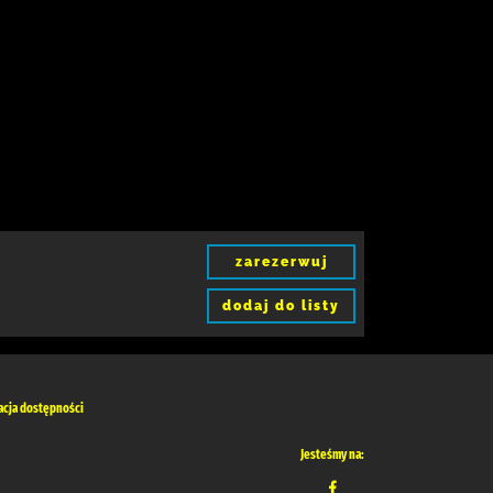
zarezerwuj
dodaj do listy
acja dostępności
Jesteśmy na: