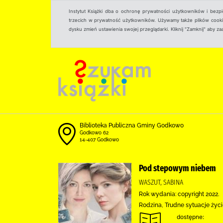
Instytut Książki dba o ochronę prywatności użytkowników i bezp
trzecich w prywatność użytkowników. Używamy także plików cookies
dysku zmień ustawienia swojej przeglądarki. Kliknij "Zamknij" aby z
Biblioteka Publiczna Gminy Godkowo
Godkowo 62
14-407 Godkowo
Pod stepowym niebem
WASZUT, SABINA
Rok wydania: copyright 2022.
Rodzina, Trudne sytuacje życ
dostępne: