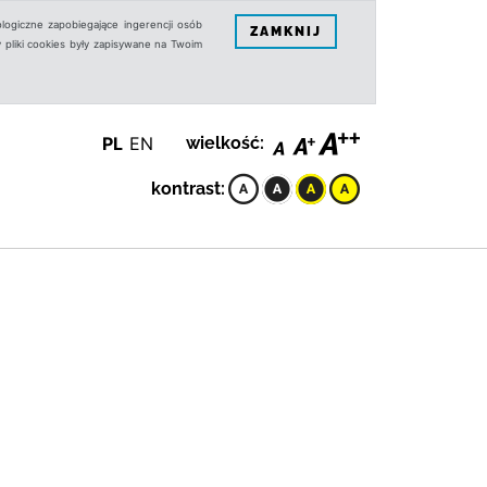
logiczne zapobiegające ingerencji osób
ZAMKNIJ
 pliki cookies były zapisywane na Twoim
PL
EN
wielkość:
kontrast: