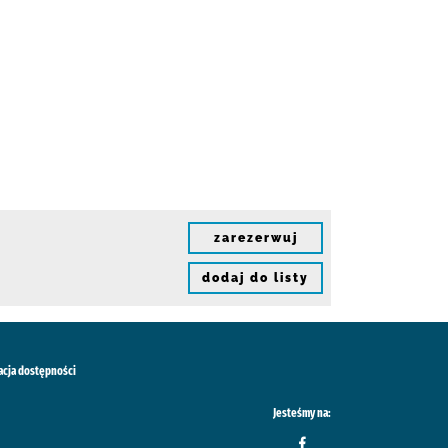
zarezerwuj
dodaj do listy
acja dostępności
Jesteśmy na: