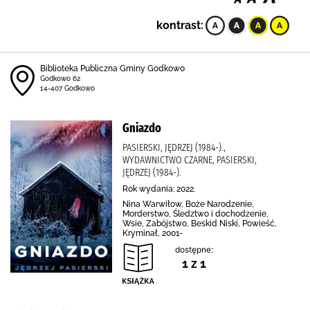
kontrast:
Biblioteka Publiczna Gminy Godkowo
Godkowo 62
14-407 Godkowo
Gniazdo
PASIERSKI, JĘDRZEJ (1984-).,
WYDAWNICTWO CZARNE, PASIERSKI,
JĘDRZEJ (1984-).
Rok wydania: 2022.
Nina Warwiłow, Boże Narodzenie,
Morderstwo, Śledztwo i dochodzenie,
Wsie, Zabójstwo, Beskid Niski, Powieść,
Kryminał, 2001-
dostępne:
1 z 1