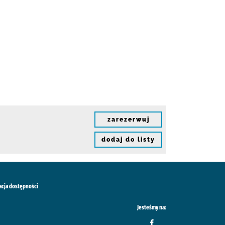
zarezerwuj
dodaj do listy
acja dostępności
Jesteśmy na: