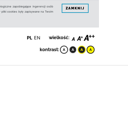
logiczne zapobiegające ingerencji osób
ZAMKNIJ
 pliki cookies były zapisywane na Twoim
PL
EN
wielkość:
kontrast: