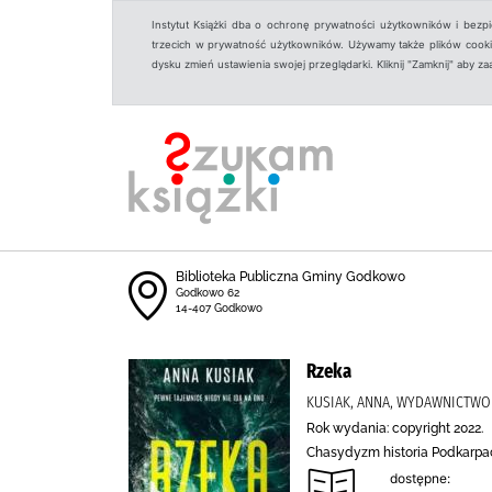
Instytut Książki dba o ochronę prywatności użytkowników i bezp
trzecich w prywatność użytkowników. Używamy także plików cookies
dysku zmień ustawienia swojej przeglądarki. Kliknij "Zamknij" aby z
Biblioteka Publiczna Gminy Godkowo
Godkowo 62
14-407 Godkowo
Rzeka
KUSIAK, ANNA, WYDAWNICTWO 
Rok wydania: copyright 2022.
Chasydyzm historia Podkarpac
dostępne: