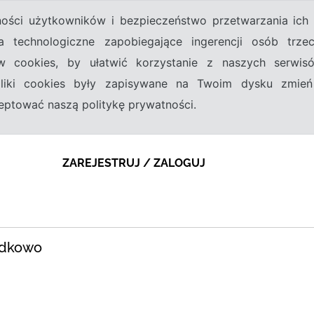
tności użytkowników i bezpieczeństwo przetwarzania ic
a technologiczne zapobiegające ingerencji osób trz
w cookies, by ułatwić korzystanie z naszych serwi
 pliki cookies były zapisywane na Twoim dysku zmień
kceptować naszą politykę prywatności.
ZAREJESTRUJ / ZALOGUJ
odkowo