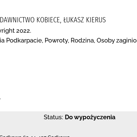
YDAWNICTWO KOBIECE, ŁUKASZ KIERUS
right 2022.
a Podkarpacie, Powroty, Rodzina, Osoby zaginio
:
e
Status:
Do wypożyczenia