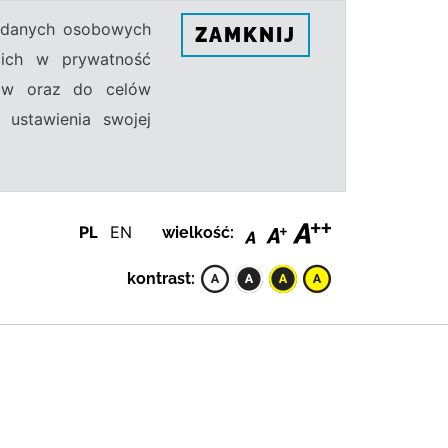
h danych osobowych
ZAMKNIJ
ecich w prywatność
sów oraz do celów
 ustawienia swojej
PL
EN
wielkość:
kontrast: