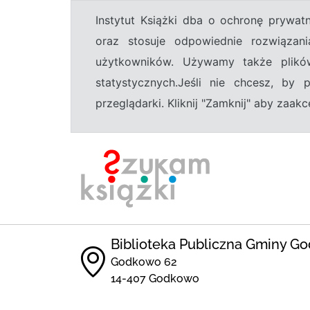
Instytut Książki dba o ochronę prywa
oraz stosuje odpowiednie rozwiązani
użytkowników. Używamy także plikó
statystycznych.Jeśli nie chcesz, by
przeglądarki. Kliknij "Zamknij" aby zaa
Biblioteka Publiczna Gminy G
Godkowo 62
14-407 Godkowo