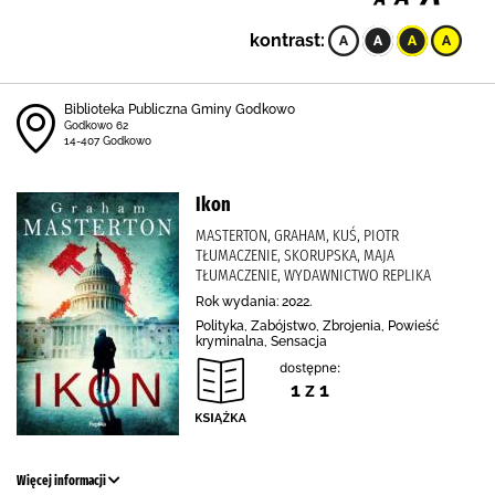
kontrast:
Biblioteka Publiczna Gminy Godkowo
Godkowo 62
14-407 Godkowo
Ikon
MASTERTON, GRAHAM, KUŚ, PIOTR
TŁUMACZENIE, SKORUPSKA, MAJA
TŁUMACZENIE, WYDAWNICTWO REPLIKA
Rok wydania: 2022.
Polityka, Zabójstwo, Zbrojenia, Powieść
kryminalna, Sensacja
dostępne:
1 z 1
Więcej informacji