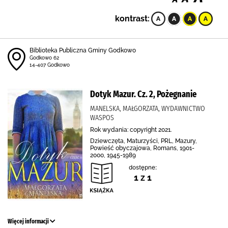
kontrast:
Biblioteka Publiczna Gminy Godkowo
Godkowo 62
14-407 Godkowo
Dotyk Mazur. Cz. 2, Pożegnanie
MANELSKA, MAŁGORZATA, WYDAWNICTWO
WASPOS
Rok wydania: copyright 2021.
Dziewczęta, Maturzyści, PRL, Mazury,
Powieść obyczajowa, Romans, 1901-
2000, 1945-1989
dostępne:
1 z 1
Więcej informacji