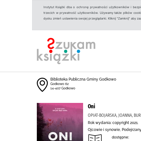
Instytut Książki dba o ochronę prywatności użytkowników i bezp
trzecich w prywatność użytkowników. Używamy także plików cookies
dysku zmień ustawienia swojej przeglądarki. Kliknij "Zamknij" aby z
Biblioteka Publiczna Gminy Godkowo
Godkowo 62
14-407 Godkowo
Oni
OPIAT-BOJARSKA, JOANNA, BU
Rok wydania: copyright 2021.
Ojcowie i synowie, Podejrzany
dostępne: