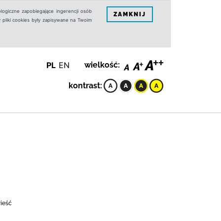
logiczne zapobiegające ingerencji osób
ZAMKNIJ
 pliki cookies były zapisywane na Twoim
PL
EN
wielkość:
kontrast:
wieść