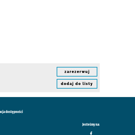
zarezerwuj
dodaj do listy
acja dostępności
Jesteśmy na: