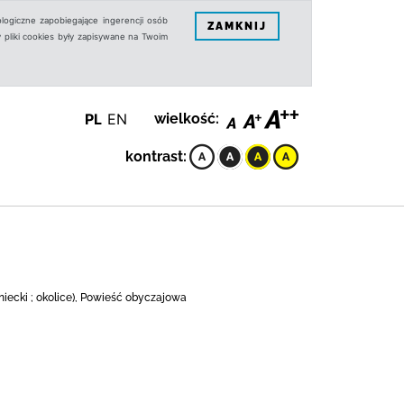
logiczne zapobiegające ingerencji osób
ZAMKNIJ
 pliki cookies były zapisywane na Twoim
PL
EN
wielkość:
kontrast:
niecki ; okolice), Powieść obyczajowa