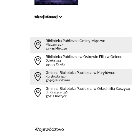
Więcej informacji
Biblioteka Publiczna Gminy Miączyn
Miączyn 107
22-455 Miączyn
Biblioteka Publiczna w Ostrowie Filia w Ociece
Ocieka 343
39-104 Ocieka
Gminna Biblioteka Publiczna w Kuryłówce
Kuryłówka 527
37-303 Kuryłówka
Gminna Biblioteka Publiczna w Orłach filia Kaszyce
ul. Kaszyce 196
37-717 Kaszyce
Województwo