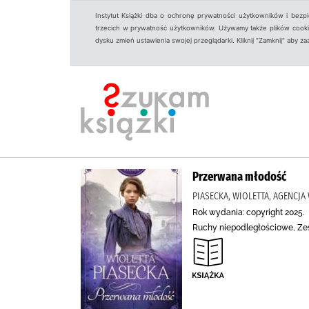
Instytut Książki dba o ochronę prywatności użytkowników i bezp
trzecich w prywatność użytkowników. Używamy także plików cookies
dysku zmień ustawienia swojej przeglądarki. Kliknij "Zamknij" aby z
Przerwana młodość
PIASECKA, WIOLETTA, AGENCJ
Rok wydania: copyright 2025.
Ruchy niepodległościowe, Zesł