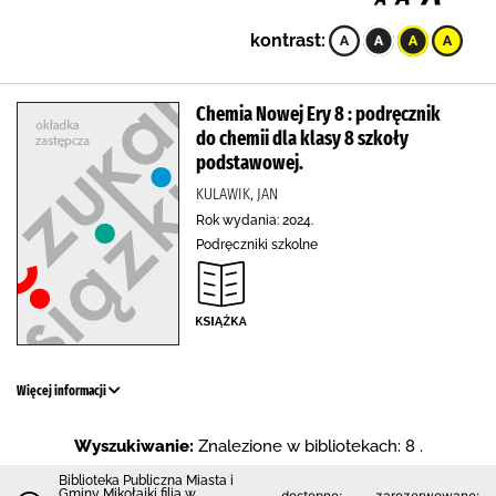
kontrast:
Chemia Nowej Ery 8 : podręcznik
do chemii dla klasy 8 szkoły
podstawowej.
KULAWIK, JAN
Rok wydania: 2024.
Podręczniki szkolne
Więcej informacji
Wyszukiwanie:
Znalezione w bibliotekach: 8 .
Biblioteka Publiczna Miasta i
Gminy Mikołajki filia w
dostępne:
zarezerwowane: