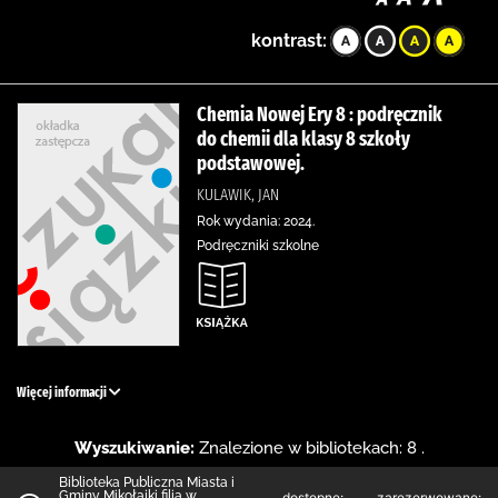
kontrast:
Chemia Nowej Ery 8 : podręcznik
do chemii dla klasy 8 szkoły
podstawowej.
KULAWIK, JAN
Rok wydania: 2024.
Podręczniki szkolne
Więcej informacji
Wyszukiwanie:
Znalezione w bibliotekach: 8 .
Biblioteka Publiczna Miasta i
Gminy Mikołajki filia w
dostępne:
zarezerwowane: