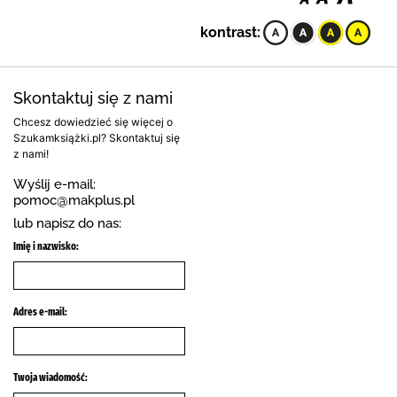
kontrast:
Skontaktuj się z nami
Chcesz dowiedzieć się więcej o
Szukamksiążki.pl? Skontaktuj się
z nami!
Wyślij e-mail:
pomoc@makplus.pl
lub napisz do nas:
Imię i nazwisko:
Adres e-mail:
Twoja wiadomość: