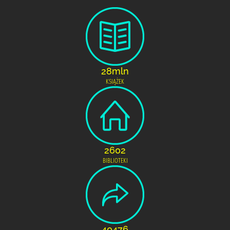
28mln
KSIĄŻEK
2602
BIBLIOTEKI
40476