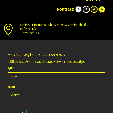
kontrast:
Gminna Biblioteka Publiczna w Wydminach i filie
pl. Rynek 1/2
11-510 Wydminy
Szukaj, wybierz, zarezerwuj
28815 książek , 1 audiobookow , 1 pozostałych
Tytuł:
Autor: