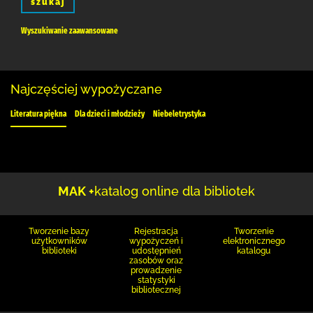
szukaj
Wyszukiwanie zaawansowane
Najczęściej wypożyczane
Literatura piękna
Dla dzieci i młodzieży
Niebeletrystyka
MAK +
katalog online dla bibliotek
Tworzenie bazy
Rejestracja
Tworzenie
użytkowników
wypożyczeń i
elektronicznego
biblioteki
udostępnień
katalogu
zasobów oraz
prowadzenie
statystyki
bibliotecznej