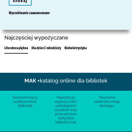
szukaj
Wyszukiwanie zaawansowane
Najczęściej wypożyczane
Literatura piękna
Dla dzieci i młodzieży
Niebeletrystyka
MAK +
katalog online dla bibliotek
Tworzenie bazy
Rejestracja
Tworzenie
użytkowników
wypożyczeń i
elektronicznego
biblioteki
udostępnień
katalogu
zasobów oraz
prowadzenie
statystyki
bibliotecznej