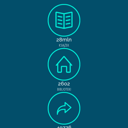
28mln
KSIĄŻEK
2602
BIBLIOTEKI
40776