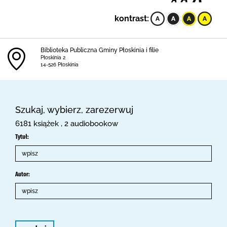
kontrast:
Biblioteka Publiczna Gminy Płoskinia i filie
Płoskinia 2
14-526 Płoskinia
Szukaj, wybierz, zarezerwuj
6181 książek , 2 audiobookow
Tytuł:
Autor: