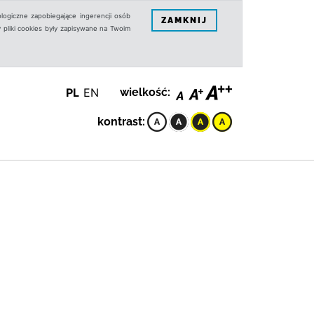
logiczne zapobiegające ingerencji osób
ZAMKNIJ
 pliki cookies były zapisywane na Twoim
PL
EN
wielkość:
kontrast: