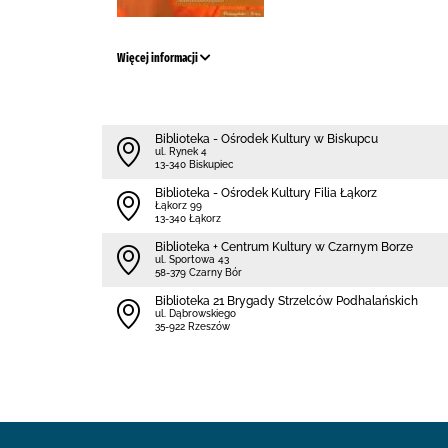
Więcej informacji
Biblioteka - Ośrodek Kultury w Biskupcu
ul. Rynek 4
13-340 Biskupiec
Biblioteka - Ośrodek Kultury Filia Łąkorz
Łąkorz 99
13-340 Łąkorz
Biblioteka + Centrum Kultury w Czarnym Borze
ul. Sportowa 43
58-379 Czarny Bór
Biblioteka 21 Brygady Strzelców Podhalańskich
ul. Dąbrowskiego
35-922 Rzeszów