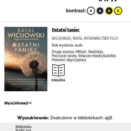
kontrast:
Ostatni taniec
WICIJOWSKI, RAFAŁ, WYDAWNICTWO FILIA
Rok wydania: 2026.
Druga szansa, Miłość, Nadzieja,
Poczucie straty, Relacje międzyludzkie,
Powieść obyczajowa
Więcej informacji
Wyszukiwanie:
Znalezione w bibliotekach: 458 .
Biblioteka
Publiczna