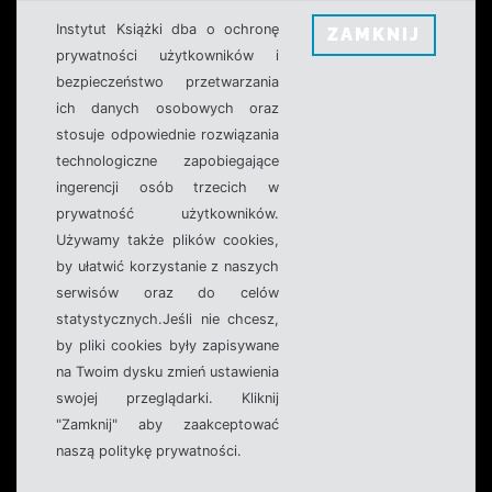
Instytut Książki dba o ochronę
ZAMKNIJ
prywatności użytkowników i
bezpieczeństwo przetwarzania
ich danych osobowych oraz
stosuje odpowiednie rozwiązania
technologiczne zapobiegające
ingerencji osób trzecich w
prywatność użytkowników.
Używamy także plików cookies,
by ułatwić korzystanie z naszych
serwisów oraz do celów
statystycznych.Jeśli nie chcesz,
by pliki cookies były zapisywane
na Twoim dysku zmień ustawienia
swojej przeglądarki. Kliknij
"Zamknij" aby zaakceptować
naszą politykę prywatności.