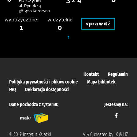
Korczynie
ul. Rynek 14
38-420 Korczyna
wypożyczone:
w czytelni:
sprawdź
1
0
1
Kontakt
Regulamin
Polityka prywatności i plików cookie
Mapa bibliotek
FAQ
Deklaracja dostępności
Dane pochodzą z systemu:
Jesteśmy na:
© 2019 Instytut Książki
v.1.4.0 created by IK & H7