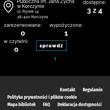
Publiczna im. Jana Zycha
dostępne:
w Korczynie
3 z 4
ul. Rynek 14
38-420 Korczyna
zarezerwowane:
wypożyczone:
0
1
w czytelni:
sprawdź
0
1
Kontakt
Regulamin
Polityka prywatności i plików cookie
Mapa bibliotek
FAQ
Deklaracja dostępności