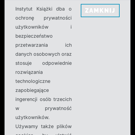
Instytut Książki dba o
ZAMKNIJ
ochronę prywatności
użytkowników i
bezpieczeństwo
przetwarzania ich
danych osobowych oraz
stosuje odpowiednie
rozwiązania
technologiczne
zapobiegające
ingerencji osób trzecich
w prywatność
użytkowników.
Używamy także plików