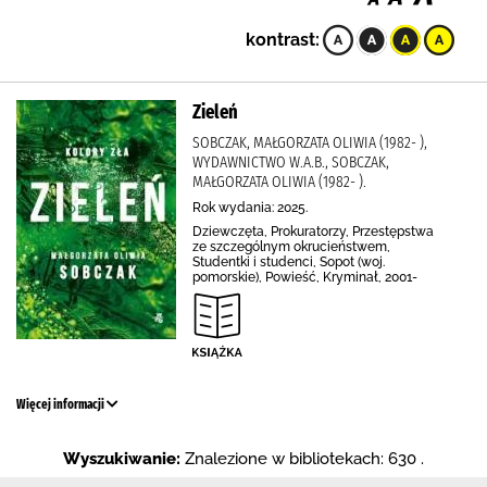
kontrast:
Zieleń
SOBCZAK, MAŁGORZATA OLIWIA (1982- ),
WYDAWNICTWO W.A.B., SOBCZAK,
MAŁGORZATA OLIWIA (1982- ).
Rok wydania: 2025.
Dziewczęta, Prokuratorzy, Przestępstwa
ze szczególnym okrucieństwem,
Studentki i studenci, Sopot (woj.
pomorskie), Powieść, Kryminał, 2001-
Więcej informacji
Wyszukiwanie:
Znalezione w bibliotekach: 630 .