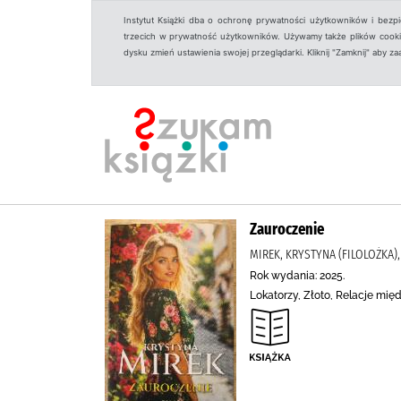
Instytut Książki dba o ochronę prywatności użytkowników i bezp
trzecich w prywatność użytkowników. Używamy także plików cookies
dysku zmień ustawienia swojej przeglądarki. Kliknij "Zamknij" aby z
Zauroczenie
MIREK, KRYSTYNA (FILOLOŻKA)
Rok wydania: 2025.
Lokatorzy, Złoto, Relacje mię