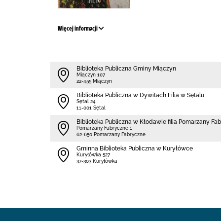
Więcej informacji
Biblioteka Publiczna Gminy Miączyn
Miączyn 107
22-455 Miączyn
Biblioteka Publiczna w Dywitach Filia w Sętalu
Sętal 24
11-001 Sętal
Biblioteka Publiczna w Kłodawie filia Pomarzany Fa
Pomarzany Fabryczne 1
62-650 Pomarzany Fabryczne
Gminna Biblioteka Publiczna w Kuryłówce
Kuryłówka 527
37-303 Kuryłówka