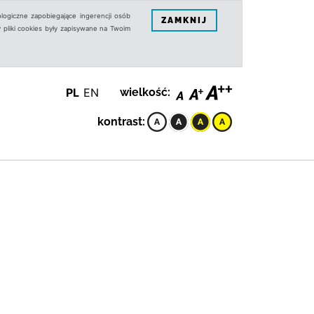
logiczne zapobiegające ingerencji osób
ZAMKNIJ
 pliki cookies były zapisywane na Twoim
PL
EN
wielkość:
kontrast: