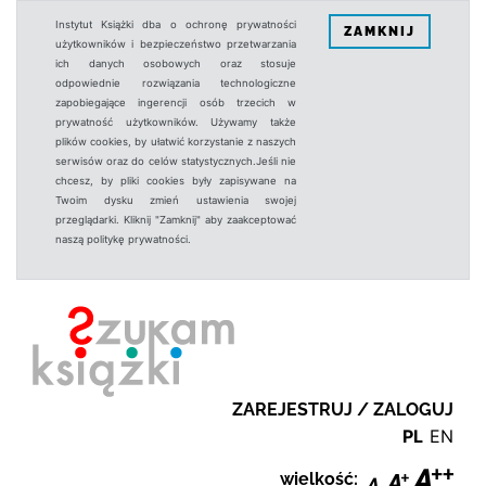
Instytut Książki dba o ochronę prywatności
ZAMKNIJ
użytkowników i bezpieczeństwo przetwarzania
ich danych osobowych oraz stosuje
odpowiednie rozwiązania technologiczne
zapobiegające ingerencji osób trzecich w
prywatność użytkowników. Używamy także
plików cookies, by ułatwić korzystanie z naszych
serwisów oraz do celów statystycznych.Jeśli nie
chcesz, by pliki cookies były zapisywane na
Twoim dysku zmień ustawienia swojej
przeglądarki. Kliknij "Zamknij" aby zaakceptować
naszą politykę prywatności.
ZAREJESTRUJ / ZALOGUJ
PL
EN
wielkość: