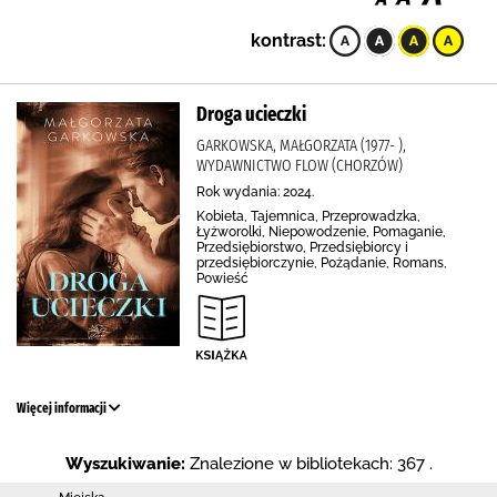
kontrast:
Droga ucieczki
GARKOWSKA, MAŁGORZATA (1977- ),
WYDAWNICTWO FLOW (CHORZÓW)
Rok wydania: 2024.
Kobieta, Tajemnica, Przeprowadzka,
Łyżworolki, Niepowodzenie, Pomaganie,
Przedsiębiorstwo, Przedsiębiorcy i
przedsiębiorczynie, Pożądanie, Romans,
Powieść
Więcej informacji
Wyszukiwanie:
Znalezione w bibliotekach: 367 .