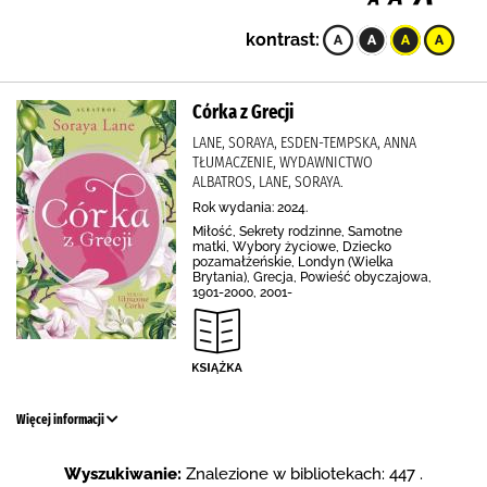
kontrast:
Córka z Grecji
LANE, SORAYA, ESDEN-TEMPSKA, ANNA
TŁUMACZENIE, WYDAWNICTWO
ALBATROS, LANE, SORAYA.
Rok wydania: 2024.
Miłość, Sekrety rodzinne, Samotne
matki, Wybory życiowe, Dziecko
pozamałżeńskie, Londyn (Wielka
Brytania), Grecja, Powieść obyczajowa,
1901-2000, 2001-
Więcej informacji
Wyszukiwanie:
Znalezione w bibliotekach: 447 .