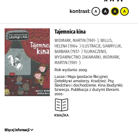
kontrast:
Tajemnica kina
WIDMARK, MARTIN (1961- ), WILLIS,
HELENA (1964- ) ILUSTRACJE, GAWRYLUK,
BARBARA (1957- ) TŁUMACZENIE,
WYDAWNICTWO ZAKAMARKI, WIDMARK,
MARTIN (1961- ).
Rok wydania: 2009.
Lasse i Maja (postacie fikcyjne),
Detektywi amatorzy, Kradzież, Psy,
Śledztwo i dochodzenie, Kina (budynki),
Szwecja, Publikacja z dużymi literami,
2001-
Więcej informacji