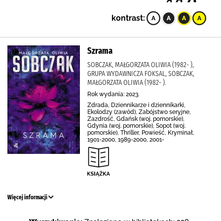
kontrast:
Szrama
SOBCZAK, MAŁGORZATA OLIWIA (1982- ),
GRUPA WYDAWNICZA FOKSAL, SOBCZAK,
MAŁGORZATA OLIWIA (1982- ).
Rok wydania: 2023.
Zdrada, Dziennikarze i dziennikarki,
Ekolodzy (zawód), Zabójstwo seryjne,
Zazdrość, Gdańsk (woj. pomorskie),
Gdynia (woj. pomorskie), Sopot (woj.
pomorskie), Thriller, Powieść, Kryminał,
1901-2000, 1989-2000, 2001-
Więcej informacji