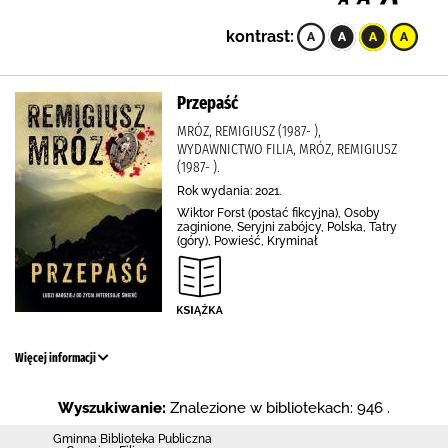
kontrast:
Przepaść
MRÓZ, REMIGIUSZ (1987- ),
WYDAWNICTWO FILIA, MRÓZ, REMIGIUSZ
(1987- ).
Rok wydania: 2021.
Wiktor Forst (postać fikcyjna), Osoby
zaginione, Seryjni zabójcy, Polska, Tatry
(góry), Powieść, Kryminał
Więcej informacji
Wyszukiwanie:
Znalezione w bibliotekach: 946 .
Gminna Biblioteka Publiczna