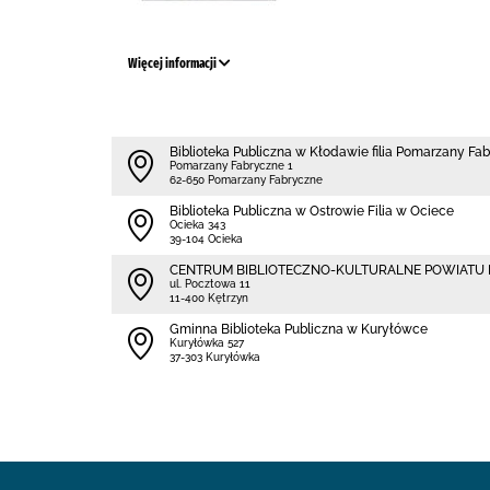
Więcej informacji
Biblioteka Publiczna w Kłodawie filia Pomarzany Fa
Pomarzany Fabryczne 1
62-650 Pomarzany Fabryczne
Biblioteka Publiczna w Ostrowie Filia w Ociece
Ocieka 343
39-104 Ocieka
CENTRUM BIBLIOTECZNO-KULTURALNE POWIATU
ul. Pocztowa 11
11-400 Kętrzyn
Gminna Biblioteka Publiczna w Kuryłówce
Kuryłówka 527
37-303 Kuryłówka