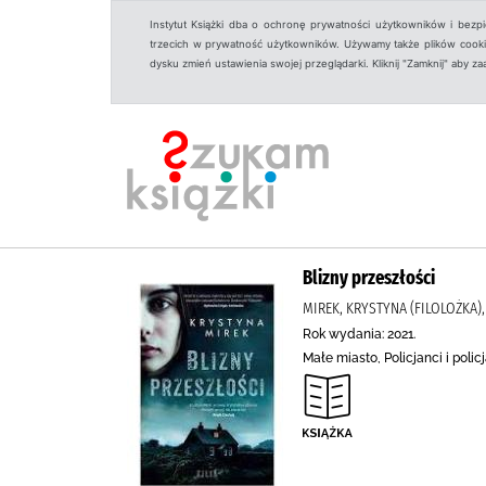
Instytut Książki dba o ochronę prywatności użytkowników i bezp
trzecich w prywatność użytkowników. Używamy także plików cookies
dysku zmień ustawienia swojej przeglądarki. Kliknij "Zamknij" aby z
Blizny przeszłości
MIREK, KRYSTYNA (FILOLOŻKA)
Rok wydania: 2021.
Małe miasto, Policjanci i poli