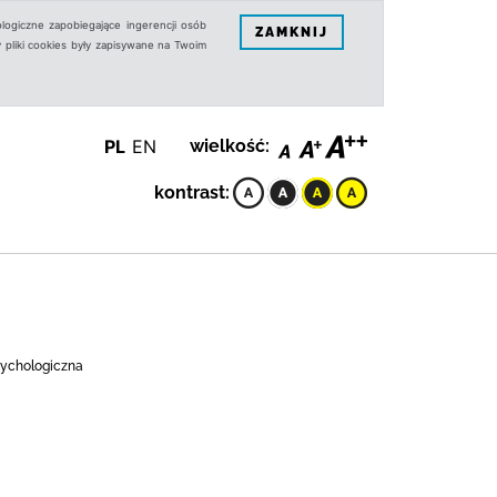
logiczne zapobiegające ingerencji osób
ZAMKNIJ
 pliki cookies były zapisywane na Twoim
PL
EN
wielkość:
kontrast:
psychologiczna