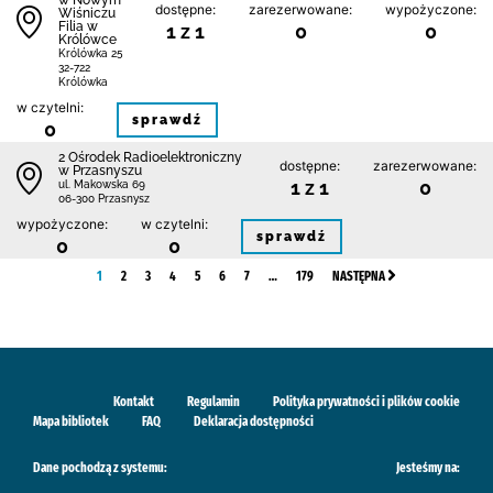
w Nowym
dostępne:
zarezerwowane:
wypożyczone:
Wiśniczu
Filia w
1 z 1
0
0
Królówce
Królówka 25
32-722
Królówka
w czytelni:
sprawdź
0
2 Ośrodek Radioelektroniczny
dostępne:
zarezerwowane:
w Przasnyszu
1 z 1
0
ul. Makowska 69
06-300 Przasnysz
wypożyczone:
w czytelni:
sprawdź
0
0
1
2
3
4
5
6
7
…
179
NASTĘPNA
Kontakt
Regulamin
Polityka prywatności i plików cookie
Mapa bibliotek
FAQ
Deklaracja dostępności
Dane pochodzą z systemu:
Jesteśmy na: