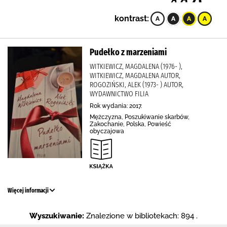
kontrast:
Pudełko z marzeniami
WITKIEWICZ, MAGDALENA (1976- ),
WITKIEWICZ, MAGDALENA AUTOR,
ROGOZIŃSKI, ALEK (1973- ) AUTOR,
WYDAWNICTWO FILIA
Rok wydania: 2017.
Mężczyzna, Poszukiwanie skarbów,
Zakochanie, Polska, Powieść
obyczajowa
Więcej informacji
Wyszukiwanie:
Znalezione w bibliotekach: 894 .