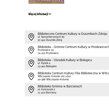
Więcej informacji
Biblioteczne Centrum Kultury w Dusznikach-Zdroju
ul. Sprzymierzonych 6a
57-340 Duszniki-Zdrój
Biblioteka - Gminne Centrum Kultury w Przelewicac
Przelewice 53
74-210 Przelewice
Biblioteka - Ośrodek Kultury w Biskupcu
ul. Rynek 4
13-340 Biskupiec
Biblioteka Centrum Kultury Filia Biblioteczna w Wilc
Wilczopole Kolonia 161 161a
20-388 Wilczopole-Kolonia
Biblioteka Gminna w Barcianach
ul. Kościuszki 2
11-410 Barciany