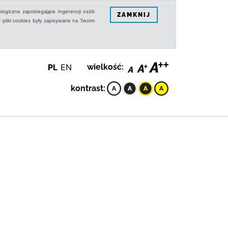
logiczne zapobiegające ingerencji osób
ZAMKNIJ
 pliki cookies były zapisywane na Twoim
PL
EN
wielkość:
kontrast: