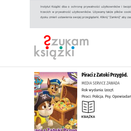
Instytut Książki dba o ochronę prywatności użytkowników i bezp
trzecich w prywatność użytkowników. Używamy także plików cookies
dysku zmień ustawienia swojej przeglądarki. Kliknij "Zamknij" aby z
Piraci z Zatoki Przygód.
MEDIA SERVICE ZAWADA
Rok wydania: [2017].
Piraci, Policja, Psy, Opowiada