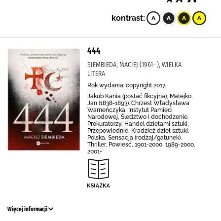
kontrast:
444
SIEMBIEDA, MACIEJ (1961- ), WIELKA
LITERA
Rok wydania: copyright 2017.
Jakub Kania (postać fikcyjna), Matejko,
Jan (1838-1893). Chrzest Władysława
Warneńczyka, Instytut Pamięci
Narodowej, Śledztwo i dochodzenie,
Prokuratorzy, Handel dziełami sztuki,
Przepowiednie, Kradzież dzieł sztuki,
Polska, Sensacja (rodzaj/gatunek),
Thriller, Powieść, 1901-2000, 1989-2000,
2001-
Więcej informacji