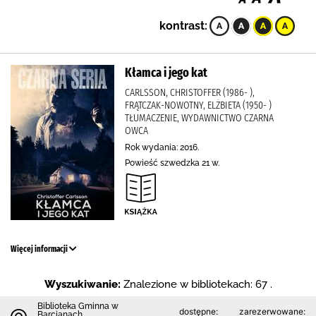
kontrast:
Kłamca i jego kat
CARLSSON, CHRISTOFFER (1986- ),
FRĄTCZAK-NOWOTNY, ELŻBIETA (1950- )
TŁUMACZENIE, WYDAWNICTWO CZARNA
OWCA
Rok wydania: 2016.
Powieść szwedzka 21 w.
Więcej informacji
Wyszukiwanie:
Znalezione w bibliotekach: 67 .
Biblioteka Gminna w
dostępne:
zarezerwowane:
Barcianach