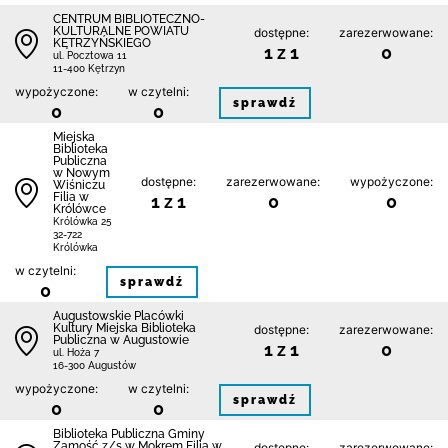
CENTRUM BIBLIOTECZNO-
KULTURALNE POWIATU
dostępne:
zarezerwowane:
KĘTRZYŃSKIEGO
1 z 1
0
ul. Pocztowa 11
11-400 Kętrzyn
wypożyczone:
w czytelni:
sprawdź
0
0
Miejska
Biblioteka
Publiczna
w Nowym
dostępne:
zarezerwowane:
wypożyczone:
Wiśniczu
Filia w
1 z 1
0
0
Królówce
Królówka 25
32-722
Królówka
w czytelni:
sprawdź
0
Augustowskie Placówki
Kultury Miejska Biblioteka
dostępne:
zarezerwowane:
Publiczna w Augustowie
1 z 1
0
ul. Hoża 7
16-300 Augustów
wypożyczone:
w czytelni:
sprawdź
0
0
Biblio­teka Publiczna Gminy
Zamość z/s w Mokrem Filia w
dostępne:
zarezerwowane: