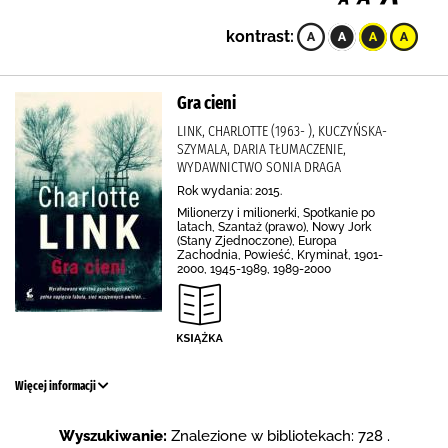
kontrast:
Gra cieni
LINK, CHARLOTTE (1963- ), KUCZYŃSKA-
SZYMALA, DARIA TŁUMACZENIE,
WYDAWNICTWO SONIA DRAGA
Rok wydania: 2015.
Milionerzy i milionerki, Spotkanie po
latach, Szantaż (prawo), Nowy Jork
(Stany Zjednoczone), Europa
Zachodnia, Powieść, Kryminał, 1901-
2000, 1945-1989, 1989-2000
Więcej informacji
Wyszukiwanie:
Znalezione w bibliotekach: 728 .