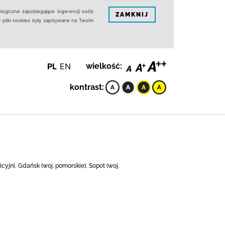
logiczne zapobiegające ingerencji osób
ZAMKNIJ
 pliki cookies były zapisywane na Twoim
PL
EN
wielkość:
kontrast:
cyjni, Gdańsk (woj. pomorskie), Sopot (woj.