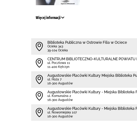
Więcej informacji
Biblioteka Publiczna w Ostrowie Filia w Ociece
Ocieka 343
39-104 Ocieka
CENTRUM BIBLIOTECZNO-KULTURALNE POWIATU
ul. Pocztowa 11
11-400 Kętrzyn
Augustowskie Placówki Kultury Miejska Biblioteka P
ul. Hoża 7
16-300 Augustów
Augustowskie Placówki Kultury - Miejska Biblioteka Fi
ul. Komunalna 2
16-300 Augustów
Augustowskie Placówki Kultury - Miejska Biblioteka Fi
ul. Nowomiejska 107
16-300 Augustów