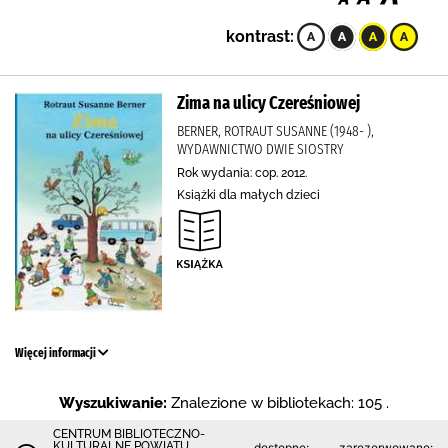
kontrast:
Zima na ulicy Czereśniowej
BERNER, ROTRAUT SUSANNE (1948- ),
WYDAWNICTWO DWIE SIOSTRY
Rok wydania: cop. 2012.
Książki dla małych dzieci
Więcej informacji
Wyszukiwanie:
Znalezione w bibliotekach: 105 .
CENTRUM BIBLIOTECZNO-
KULTURALNE POWIATU
dostępne:
zarezerwowane: