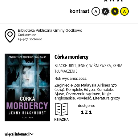
kontrast:
Biblioteka Publiczna Gminy Godkowo
Godkowo 62
14-407 Godkowo
Córka mordercy
BLACKHURST, JENNY, WIŚNIEWSKA, XENIA
TŁUMACZENIE
Rok wydania: 2022.
Zaginięcie lotu Malaysia Airlines 370
(2014), Kompleks Edypa, Kompleks
Ajase, Orzeczenie sądowe, Kraje
anglosaskie, Powieść, Literatura grozy
dostępne:
1 z 1
Więcej informacji