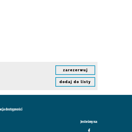
zarezerwuj
dodaj do listy
acja dostępności
Jesteśmy na: