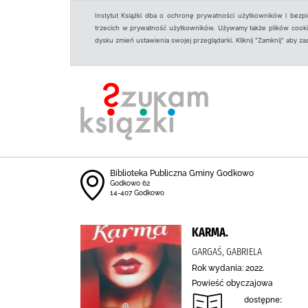
Instytut Książki dba o ochronę prywatności użytkowników i bezp
trzecich w prywatność użytkowników. Używamy także plików cookies
dysku zmień ustawienia swojej przeglądarki. Kliknij "Zamknij" aby z
Biblioteka Publiczna Gminy Godkowo
Godkowo 62
14-407 Godkowo
KARMA.
GARGAŚ, GABRIELA
Rok wydania: 2022.
Powieść obyczajowa
dostępne: