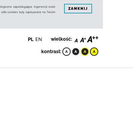
logiczne zapobiegające ingerencji osób
ZAMKNIJ
 pliki cookies były zapisywane na Twoim
PL
EN
wielkość:
kontrast: