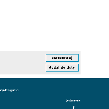
zarezerwuj
dodaj do listy
acja dostępności
Jesteśmy na: