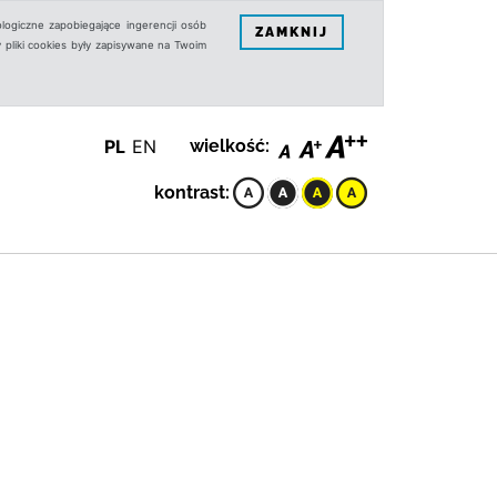
logiczne zapobiegające ingerencji osób
ZAMKNIJ
 pliki cookies były zapisywane na Twoim
PL
EN
wielkość:
kontrast: