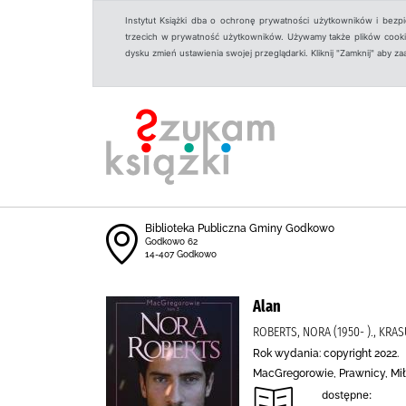
Instytut Książki dba o ochronę prywatności użytkowników i bezp
trzecich w prywatność użytkowników. Używamy także plików cookies
dysku zmień ustawienia swojej przeglądarki. Kliknij "Zamknij" aby z
Biblioteka Publiczna Gminy Godkowo
Godkowo 62
14-407 Godkowo
Alan
ROBERTS, NORA (1950- )., KRA
Rok wydania: copyright 2022.
MacGregorowie, Prawnicy, Mił
dostępne: