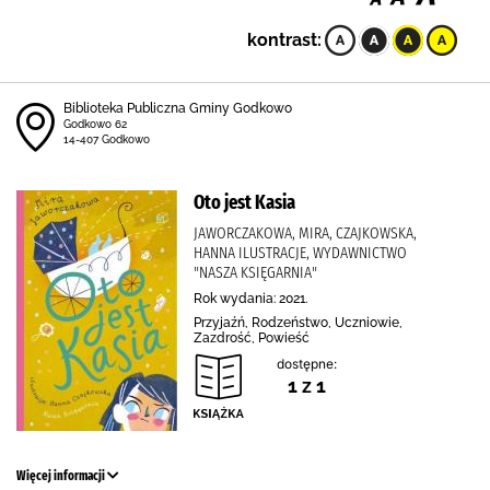
kontrast:
Biblioteka Publiczna Gminy Godkowo
Godkowo 62
14-407 Godkowo
Oto jest Kasia
JAWORCZAKOWA, MIRA, CZAJKOWSKA,
HANNA ILUSTRACJE, WYDAWNICTWO
"NASZA KSIĘGARNIA"
Rok wydania: 2021.
Przyjaźń, Rodzeństwo, Uczniowie,
Zazdrość, Powieść
dostępne:
1 z 1
Więcej informacji