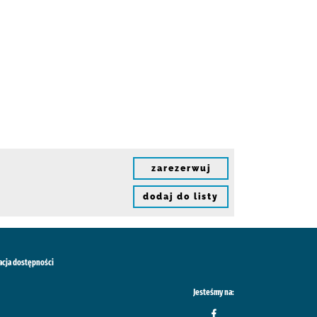
zarezerwuj
dodaj do listy
acja dostępności
Jesteśmy na: