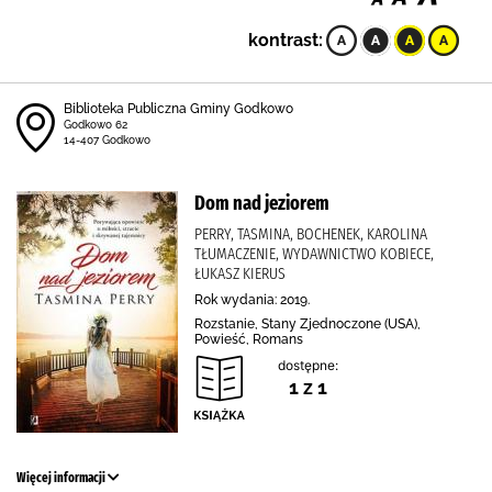
kontrast:
Biblioteka Publiczna Gminy Godkowo
Godkowo 62
14-407 Godkowo
Dom nad jeziorem
PERRY, TASMINA, BOCHENEK, KAROLINA
TŁUMACZENIE, WYDAWNICTWO KOBIECE,
ŁUKASZ KIERUS
Rok wydania: 2019.
Rozstanie, Stany Zjednoczone (USA),
Powieść, Romans
dostępne:
1 z 1
Więcej informacji