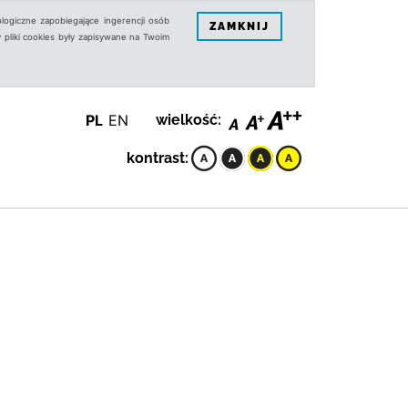
logiczne zapobiegające ingerencji osób
ZAMKNIJ
 pliki cookies były zapisywane na Twoim
PL
EN
wielkość:
kontrast: