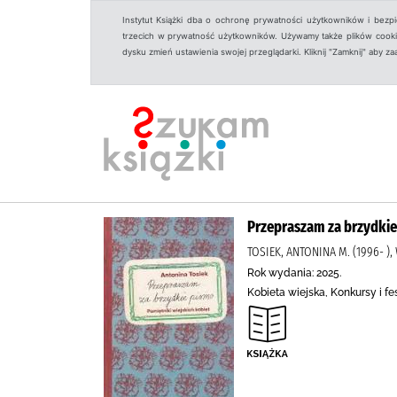
Instytut Książki dba o ochronę prywatności użytkowników i bezp
trzecich w prywatność użytkowników. Używamy także plików cookies
dysku zmień ustawienia swojej przeglądarki. Kliknij "Zamknij" aby z
Przepraszam za brzydkie 
TOSIEK, ANTONINA M. (1996- 
Rok wydania: 2025.
Kobieta wiejska, Konkursy i fe