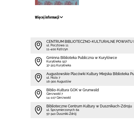
Więcej informacji
CENTRUM BIBLIOTECZNO-KULTURALNE POWIATU
ul. Pocztowa 11
11-400 Kętrzyn
Gminna Biblioteka Publiczna w Kuryłówce
Kuryłówka 527
37-303 Kuryłówka
Augustowskie Placówki Kultury Miejska Biblioteka P
ul. Hoża 7
16-300 Augustów
Biblio-Kultura GOK w Grunwald
Gierzwałd 7
14-107 Gierzwałd
Biblioteczne Centrum Kultury w Dusznikach-Zdroju
ul. Sprzymierzonych 6a
57-340 Duszniki-Zdrój