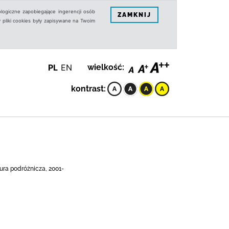
logiczne zapobiegające ingerencji osób
ZAMKNIJ
 pliki cookies były zapisywane na Twoim
PL
EN
wielkość:
kontrast:
tura podróżnicza, 2001-