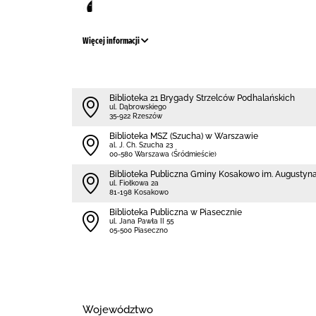
Więcej informacji
Biblioteka 21 Brygady Strzelców Podhalańskich
ul. Dąbrowskiego
35-922 Rzeszów
Biblioteka MSZ (Szucha) w Warszawie
al. J. Ch. Szucha 23
00-580 Warszawa (Śródmieście)
Biblioteka Publiczna Gminy Kosakowo im. Augustyn
ul. Fiołkowa 2a
81-198 Kosakowo
Biblioteka Publiczna w Piasecznie
ul. Jana Pawła II 55
05-500 Piaseczno
Województwo