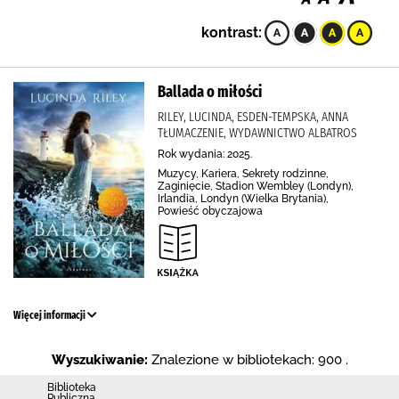
kontrast:
Ballada o miłości
RILEY, LUCINDA, ESDEN-TEMPSKA, ANNA
TŁUMACZENIE, WYDAWNICTWO ALBATROS
Rok wydania: 2025.
Muzycy, Kariera, Sekrety rodzinne,
Zaginięcie, Stadion Wembley (Londyn),
Irlandia, Londyn (Wielka Brytania),
Powieść obyczajowa
Więcej informacji
Wyszukiwanie:
Znalezione w bibliotekach: 900 .
Biblioteka
Publiczna