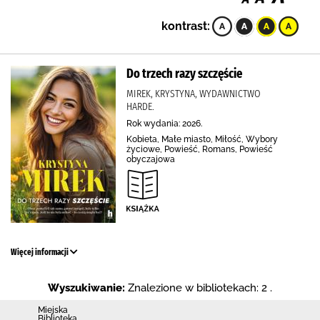
kontrast:
Do trzech razy szczęście
MIREK, KRYSTYNA, WYDAWNICTWO
HARDE.
Rok wydania: 2026.
Kobieta, Małe miasto, Miłość, Wybory
życiowe, Powieść, Romans, Powieść
obyczajowa
Więcej informacji
Wyszukiwanie:
Znalezione w bibliotekach: 2 .
Miejska
Biblioteka