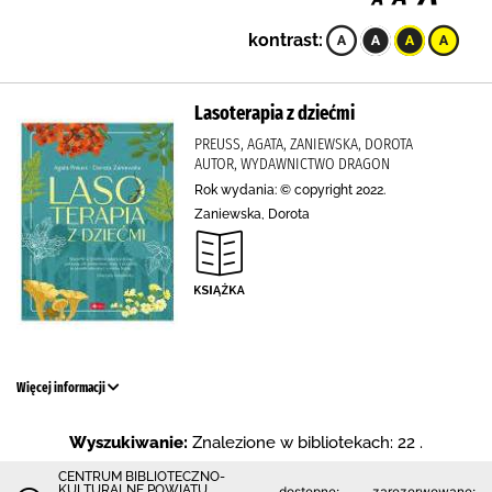
kontrast:
Lasoterapia z dziećmi
PREUSS, AGATA, ZANIEWSKA, DOROTA
AUTOR, WYDAWNICTWO DRAGON
Rok wydania: © copyright 2022.
Zaniewska, Dorota
Więcej informacji
Wyszukiwanie:
Znalezione w bibliotekach: 22 .
CENTRUM BIBLIOTECZNO-
KULTURALNE POWIATU
dostępne:
zarezerwowane: