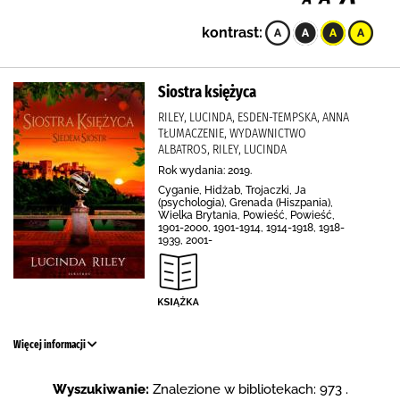
kontrast:
Siostra księżyca
RILEY, LUCINDA, ESDEN-TEMPSKA, ANNA
TŁUMACZENIE, WYDAWNICTWO
ALBATROS, RILEY, LUCINDA
Rok wydania: 2019.
Cyganie, Hidżab, Trojaczki, Ja
(psychologia), Grenada (Hiszpania),
Wielka Brytania, Powieść, Powieść,
1901-2000, 1901-1914, 1914-1918, 1918-
1939, 2001-
Więcej informacji
Wyszukiwanie:
Znalezione w bibliotekach: 973 .