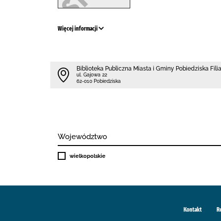
Więcej informacji
Biblioteka Publiczna Miasta i Gminy Pobiedziska Fili
ul. Gajowa 22
62-010 Pobiedziska
Województwo
wielkopolskie
Kontakt
R