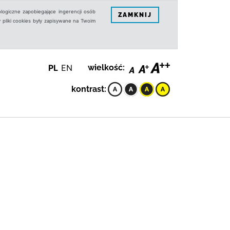
logiczne zapobiegające ingerencji osób
ZAMKNIJ
 pliki cookies były zapisywane na Twoim
PL
EN
wielkość:
kontrast: