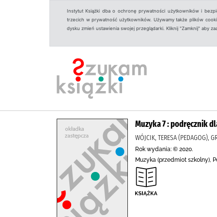
Instytut Książki dba o ochronę prywatności użytkowników i bezp
trzecich w prywatność użytkowników. Używamy także plików cookies
dysku zmień ustawienia swojej przeglądarki. Kliknij "Zamknij" aby z
Muzyka 7 : podręcznik d
WÓJCIK, TERESA (PEDAGOG), 
Rok wydania: © 2020.
Muzyka (przedmiot szkolny), 