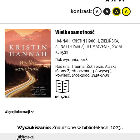
kontrast:
Wielka samotność
HANNAH, KRISTIN (1960- ), ZIELIŃSKA,
ALINA (TŁUMACZ). TŁUMACZENIE., ŚWIAT
KSIĄŻKI
Rok wydania: 2018.
Rodzina, Trauma, Żołnierze, Alaska
(Stany Zjednoczone ; półwysep),
Powieść, 1901-2000, 1945-1989
Więcej informacji
Wyszukiwanie:
Znalezione w bibliotekach: 1023 .
Biblioteka