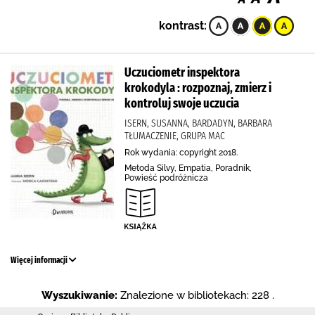
kontrast:
Uczuciometr inspektora
krokodyla : rozpoznaj, zmierz i
kontroluj swoje uczucia
ISERN, SUSANNA, BARDADYN, BARBARA
TŁUMACZENIE, GRUPA MAC
Rok wydania: copyright 2018.
Metoda Silvy, Empatia, Poradnik,
Powieść podróżnicza
Więcej informacji
Wyszukiwanie:
Znalezione w bibliotekach: 228 .