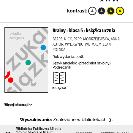
kontrast:
Brainy : klasa 5 : książka ucznia
BEARE, NICK, PARR-MODRZEJEWSKA, ANNA
AUTOR, WYDAWNICTWO MACMILLAN
POLSKA
Rok wydania: 2018.
Język angielski (przedmiot szkolny),
Podręcznik
Więcej informacji
Wyszukiwanie:
Znalezione w bibliotekach: 3 .
Biblioteka Publiczna Miasta i
Gminy Mikołajki filia w
dostępne:
zarezerwowane: